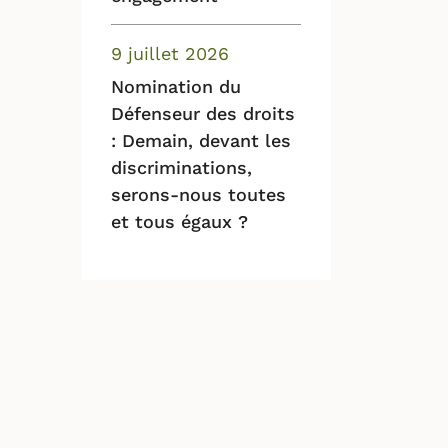
9 juillet 2026
Nomination du
Défenseur des droits
: Demain, devant les
discriminations,
serons-nous toutes
et tous égaux ?
t