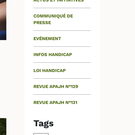
ACTUS ET INITIATIVES
COMMUNIQUÉ DE
PRESSE
EVÉNEMENT
INFOS HANDICAP
LOI HANDICAP
REVUE APAJH N°129
REVUE APAJH N°131
Tags