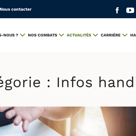
Nous contacter
Aller s
All
S-NOUS ?
NOS COMBATS
ACTUALITÉS
CARRIÈRE
HA
égorie :
Infos hand