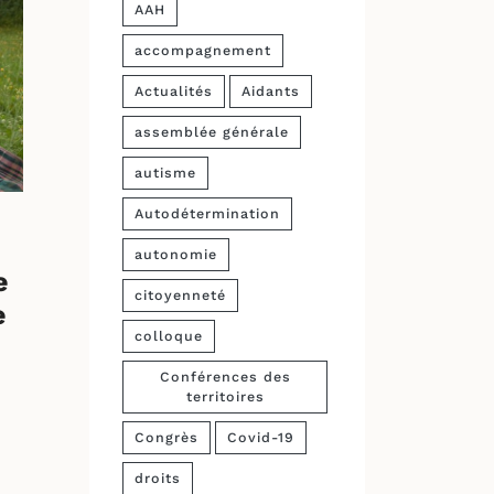
AAH
accompagnement
Actualités
Aidants
assemblée générale
autisme
Autodétermination
autonomie
e
citoyenneté
e
colloque
Conférences des
territoires
Congrès
Covid-19
droits