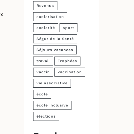
Revenus
ux
scolarisation
scolarité
sport
Ségur de la Santé
Séjours vacances
travail
Trophées
vaccin
vaccination
vie associative
école
école inclusive
élections