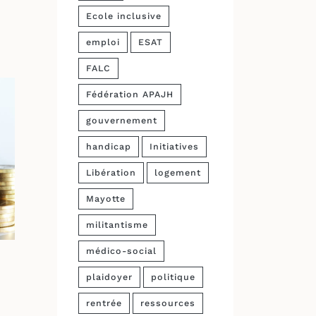
Ecole inclusive
emploi
ESAT
FALC
Fédération APAJH
gouvernement
handicap
Initiatives
Libération
logement
Mayotte
militantisme
médico-social
plaidoyer
politique
rentrée
ressources