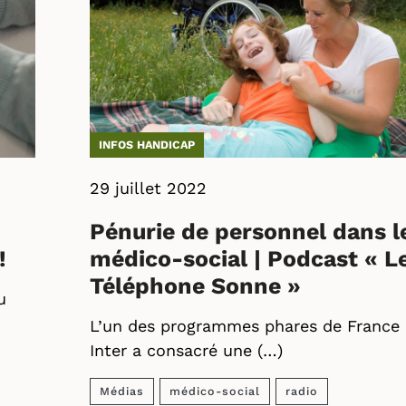
INFOS HANDICAP
29 juillet 2022
Pénurie de personnel dans l
!
médico-social | Podcast « L
Téléphone Sonne »
u
L’un des programmes phares de France
Inter a consacré une (…)
Médias
médico-social
radio