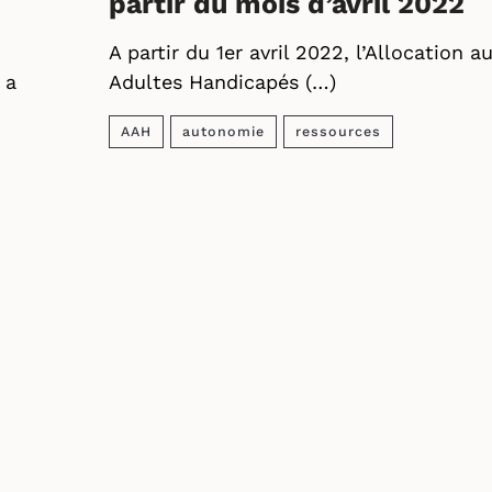
partir du mois d’avril 2022
n
A partir du 1er avril 2022, l’Allocation a
 a
Adultes Handicapés (…)
AAH
autonomie
ressources