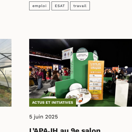
emploi
ESAT
travail
ACTUS ET INITIATIVES
5 juin 2025
L’APAJH au 9e salon