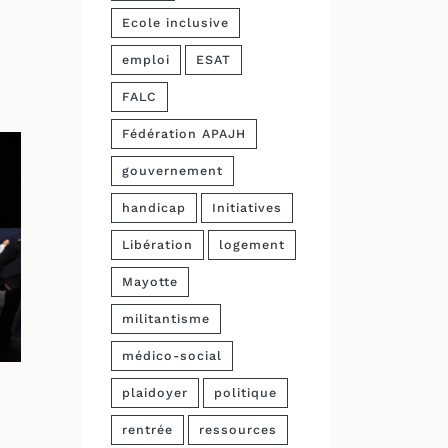
Ecole inclusive
emploi
ESAT
FALC
Fédération APAJH
gouvernement
handicap
Initiatives
Libération
logement
Mayotte
militantisme
médico-social
plaidoyer
politique
rentrée
ressources