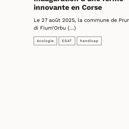
innovante en Corse
Le 27 août 2025, la commune de Prun
di Fium’Orbu (…)
écologie
ESAT
handicap