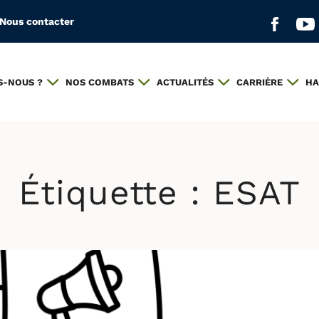
Nous contacter
Aller s
All
S-NOUS ?
NOS COMBATS
ACTUALITÉS
CARRIÈRE
HA
Étiquette :
ESAT