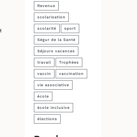
Revenus
scolarisation
scolarité
sport
H
Ségur de la Santé
Séjours vacances
travail
Trophées
vaccin
vaccination
vie associative
école
école inclusive
élections