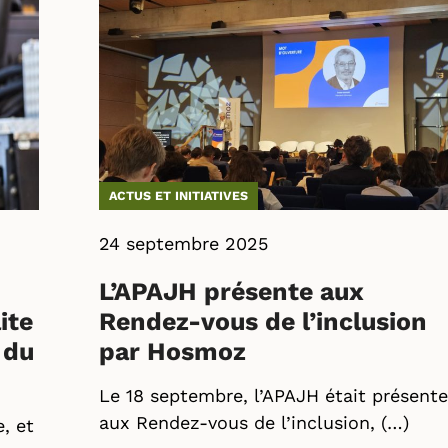
ACTUS ET INITIATIVES
24 septembre 2025
L’APAJH présente aux
ite
Rendez-vous de l’inclusion
 du
par Hosmoz
Le 18 septembre, l’APAJH était présente
aux Rendez-vous de l’inclusion, (…)
, et