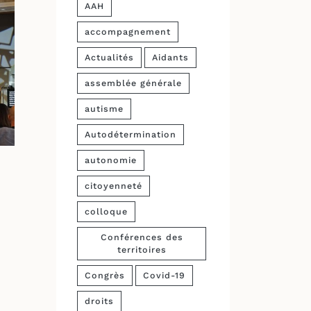
AAH
accompagnement
Actualités
Aidants
assemblée générale
autisme
Autodétermination
autonomie
citoyenneté
colloque
Conférences des
territoires
Congrès
Covid-19
droits