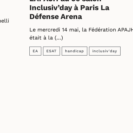
Inclusiv’day à Paris La
Défense Arena
elli
Le mercredi 14 mai, la Fédération APAJ
était à la (…)
EA
ESAT
handicap
inclusiv'day