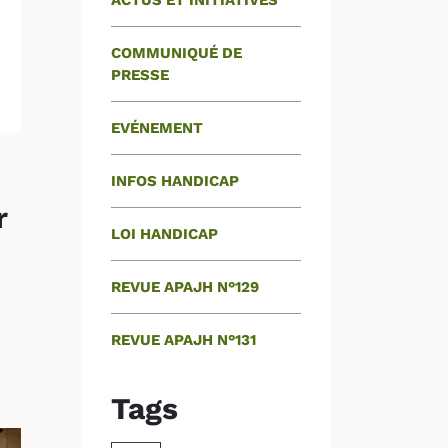
ACTUS ET INITIATIVES
COMMUNIQUÉ DE
PRESSE
EVÉNEMENT
INFOS HANDICAP
r
LOI HANDICAP
REVUE APAJH N°129
REVUE APAJH N°131
Tags