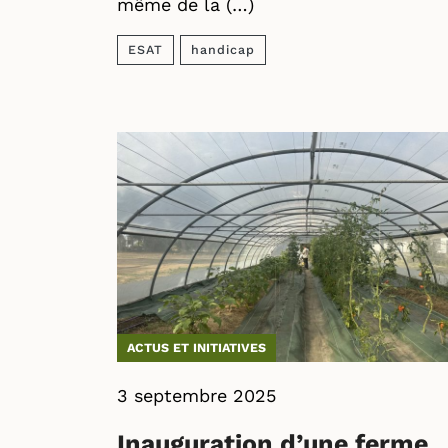
même de la (…)
ESAT
handicap
ACTUS ET INITIATIVES
3 septembre 2025
Inauguration d’une ferme