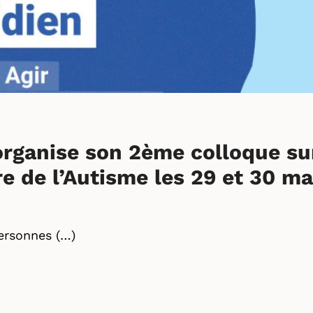
organise son 2ème colloque su
e de l’Autisme les 29 et 30 ma
ersonnes (…)