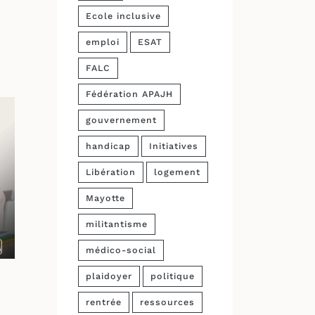
Ecole inclusive
emploi
ESAT
FALC
Fédération APAJH
gouvernement
handicap
Initiatives
Libération
logement
Mayotte
militantisme
médico-social
plaidoyer
politique
rentrée
ressources