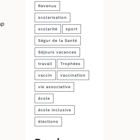
Revenus
scolarisation
ap
scolarité
sport
Ségur de la Santé
Séjours vacances
travail
Trophées
vaccin
vaccination
vie associative
école
école inclusive
élections