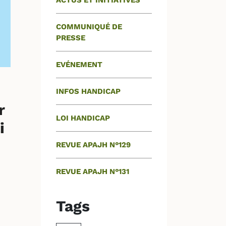
ACTUS ET INITIATIVES
COMMUNIQUÉ DE
PRESSE
EVÉNEMENT
INFOS HANDICAP
r
LOI HANDICAP
i
REVUE APAJH N°129
REVUE APAJH N°131
Tags