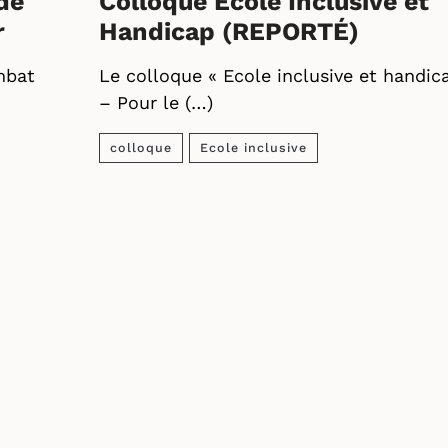
 de
Colloque École Inclusive et
r
Handicap (REPORTÉ)
mbat
Le colloque « Ecole inclusive et handic
– Pour le (…)
colloque
Ecole inclusive