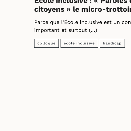
École inclusive : « Paroles
citoyens » le micro-trottoi
Parce que l’École inclusive est un co
important et surtout (…)
colloque
école inclusive
handicap