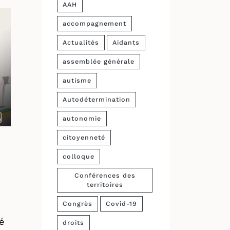
AAH
accompagnement
Actualités
Aidants
assemblée générale
autisme
Autodétermination
autonomie
citoyenneté
colloque
Conférences des
territoires
Congrès
Covid-19
é
droits