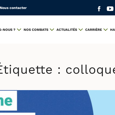
Nous contacter
Aller s
All
S-NOUS ?
NOS COMBATS
ACTUALITÉS
CARRIÈRE
HA
Étiquette :
colloqu