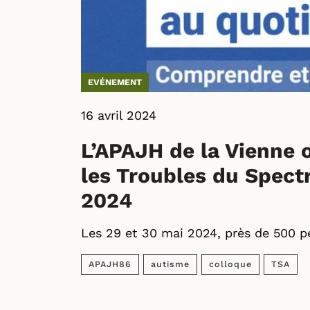
EVÉNEMENT
16 avril 2024
L’APAJH de la Vienne 
les Troubles du Spectr
2024
Les 29 et 30 mai 2024, près de 500 p
APAJH86
autisme
colloque
TSA