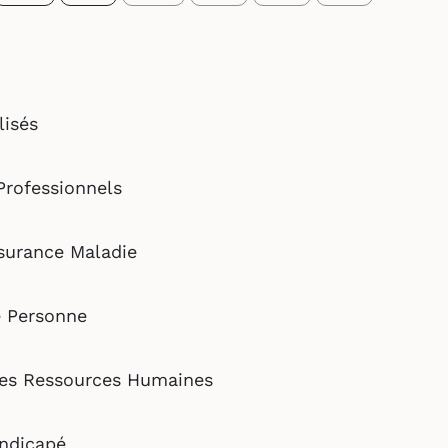
isés
Professionnels
surance Maladie
e Personne
des Ressources Humaines
andicapé