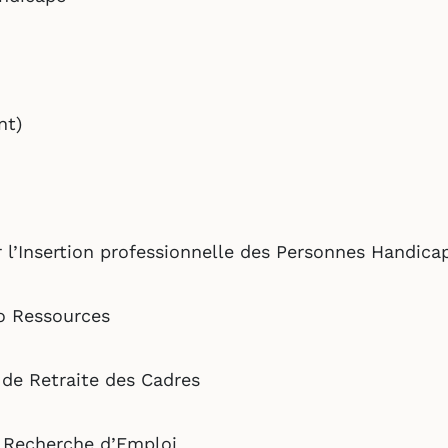
nt)
 l’Insertion professionnelle des Personnes Handica
o Ressources
 de Retraite des Cadres
a Recherche d’Emploi