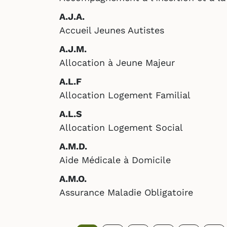
A.J.A.
Accueil Jeunes Autistes
A.J.M.
Allocation à Jeune Majeur
A.L.F
Allocation Logement Familial
A.L.S
Allocation Logement Social
A.M.D.
Aide Médicale à Domicile
A.M.O.
Assurance Maladie Obligatoire