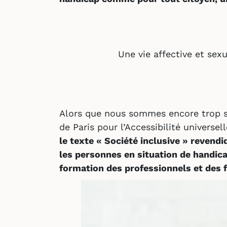
Une vie affective et sex
Alors que nous sommes encore trop so
de Paris pour l’Accessibilité universel
le texte « Société inclusive » revendi
les personnes en situation de handicap
formation des professionnels et des 