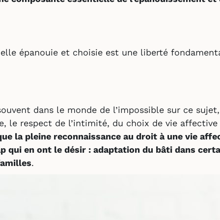
uelle épanouie et choisie est une liberté fondamenta
uvent dans le monde de l’impossible sur ce sujet,
le, le respect de l’intimité, du choix de vie affect
que la pleine reconnaissance au droit à une vie affe
 qui en ont le désir : adaptation du bâti dans cert
familles
.