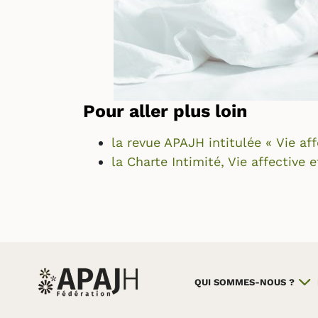
Pour aller plus loin
la revue APAJH intitulée « Vie af
la Charte Intimité, Vie affective 
QUI SOMMES-NOUS ?