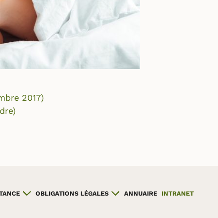
embre 2017)
dre)
STANCE
OBLIGATIONS LÉGALES
ANNUAIRE
INTRANET