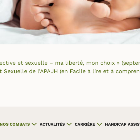
fective et sexuelle – ma liberté, mon choix » (sept
et Sexuelle de l’APAJH (en Facile à lire et à compren
NOS COMBATS
ACTUALITÉS
CARRIÈRE
HANDICAP ASSI