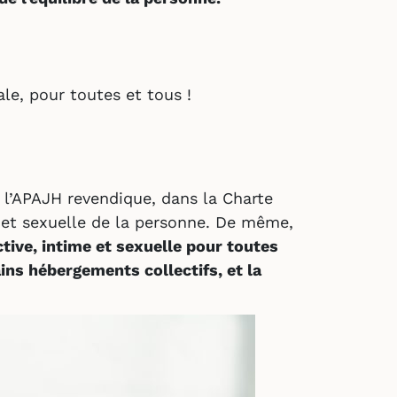
le, pour toutes et tous !
 l’APAJH revendique, dans la Charte
ive et sexuelle de la personne. De même,
ctive, intime et sexuelle pour toutes
ains hébergements collectifs, et la