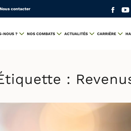
Nous contacter
Aller s
All
S-NOUS ?
NOS COMBATS
ACTUALITÉS
CARRIÈRE
HA
Étiquette :
Revenu