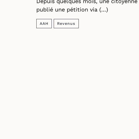
Depuis quelques mois, une citoyenne
publié une pétition via (…)
AAH
Revenus