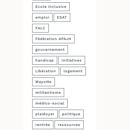
Ecole inclusive
emploi
ESAT
FALC
Fédération APAJH
gouvernement
handicap
Initiatives
Libération
logement
Mayotte
militantisme
médico-social
plaidoyer
politique
rentrée
ressources