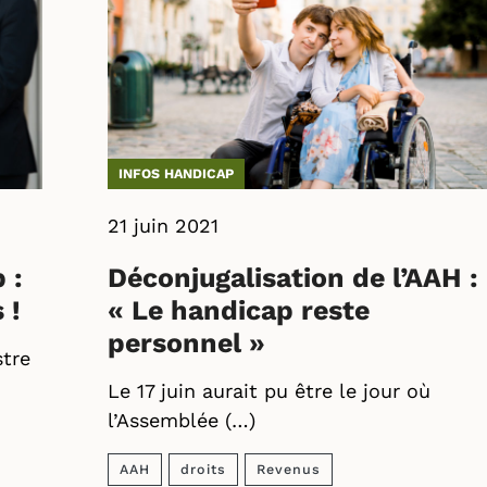
INFOS HANDICAP
21 juin 2021
 :
Déconjugalisation de l’AAH :
 !
« Le handicap reste
personnel »
stre
Le 17 juin aurait pu être le jour où
l’Assemblée (…)
AAH
droits
Revenus