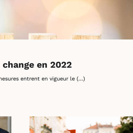
i change en 2022
sures entrent en vigueur le (…)