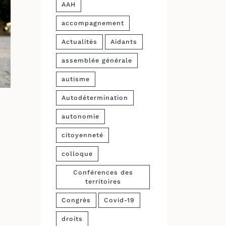
AAH
accompagnement
Actualités
Aidants
assemblée générale
autisme
Autodétermination
autonomie
citoyenneté
colloque
Conférences des
territoires
Congrès
Covid-19
droits