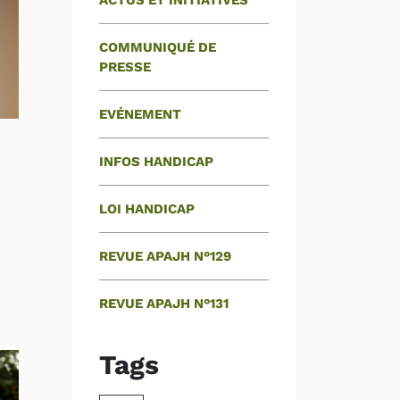
ACTUS ET INITIATIVES
COMMUNIQUÉ DE
PRESSE
EVÉNEMENT
INFOS HANDICAP
LOI HANDICAP
REVUE APAJH N°129
REVUE APAJH N°131
Tags