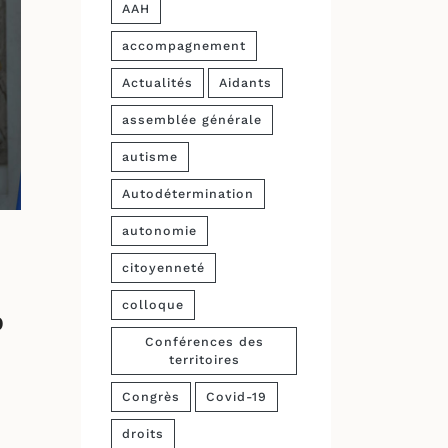
AAH
accompagnement
Actualités
Aidants
assemblée générale
autisme
Autodétermination
autonomie
citoyenneté
colloque
p
Conférences des
territoires
Congrès
Covid-19
droits