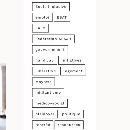
Ecole inclusive
emploi
ESAT
FALC
Fédération APAJH
gouvernement
handicap
Initiatives
Libération
logement
Mayotte
militantisme
médico-social
plaidoyer
politique
rentrée
ressources