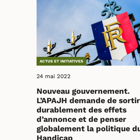
ACTUS ET INITIATIVES
24 mai 2022
Nouveau gouvernement.
L’APAJH demande de sortir
durablement des effets
d’annonce et de penser
globalement la politique d
Handicap