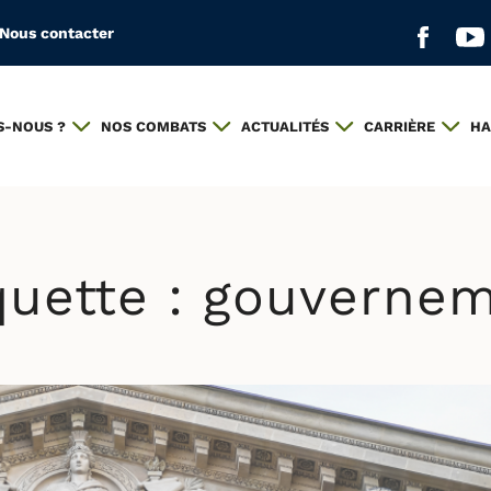
Nous contacter
Aller s
All
S-NOUS ?
NOS COMBATS
ACTUALITÉS
CARRIÈRE
HA
quette :
gouverne