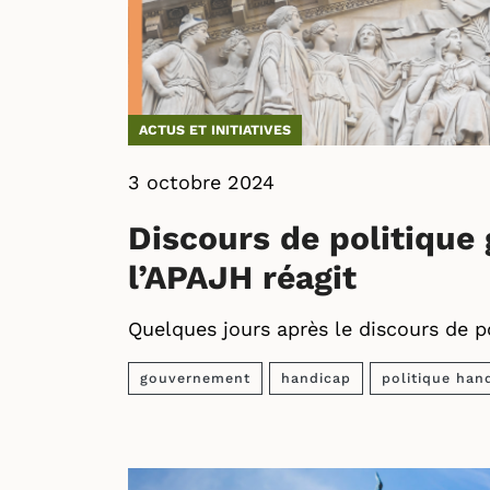
ACTUS ET INITIATIVES
3 octobre 2024
Discours de politique
l’APAJH réagit
Quelques jours après le discours de p
gouvernement
handicap
politique han