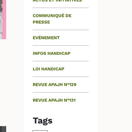
ACTUS ET INITIATIVES
COMMUNIQUÉ DE
PRESSE
EVÉNEMENT
INFOS HANDICAP
LOI HANDICAP
REVUE APAJH N°129
REVUE APAJH N°131
Tags