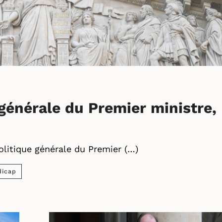
 générale du Premier ministre,
olitique générale du Premier (…)
dicap