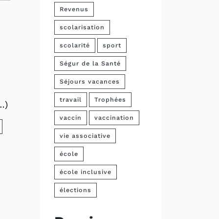
Revenus
scolarisation
scolarité
sport
Ségur de la Santé
Séjours vacances
travail
Trophées
…)
vaccin
vaccination
vie associative
école
école inclusive
élections