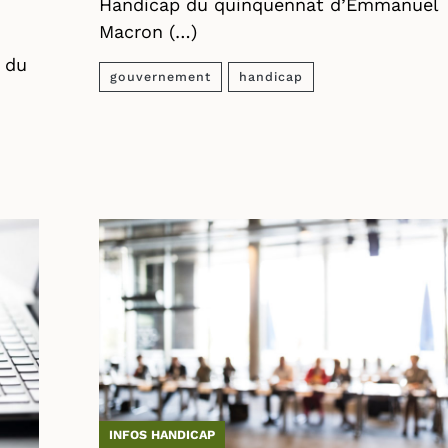
Handicap du quinquennat d’Emmanuel
Macron (…)
 du
gouvernement
handicap
INFOS HANDICAP