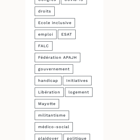
droits
Ecole inclusive
emploi
ESAT
FALC
Fédération APAJH
gouvernement
handicap
Initiatives
Libération
logement
Mayotte
militantisme
médico-social
plaidoyer
politique