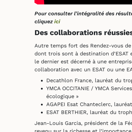
Pour consulter l’intégralité des résult
cliquez
ici
Des collaborations réussi
Autre temps fort des Rendez-vous de 
dont trois sont à destination d’ESAT 
le dernier est décerné à une entrepri
collaboration avec un ESAT ou une EA
Decathlon France, lauréat du trop
YMCA OCCITANIE / YMCA Services O
écologique »
AGAPEI Esat Chanteclerc, lauréat
ESAT BERTHIER, lauréat du trophé
Jean-Louis Garcia, président de la F
revenu sur la richesse et l’importan