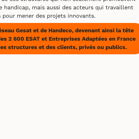
e handicap, mais aussi des acteurs qui travaillent
s pour mener des projets innovants.
éseau Gesat et de Handeco, devenant ainsi la tête
es 2 600 ESAT et Entreprises Adaptées en France
es structures et des clients, privés ou publics.