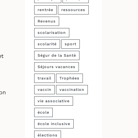
rentrée
ressources
Revenus
scolarisation
scolarité
sport
et
Ségur de la Santé
Séjours vacances
travail
Trophées
vaccin
vaccination
ion
vie associative
école
école inclusive
élections