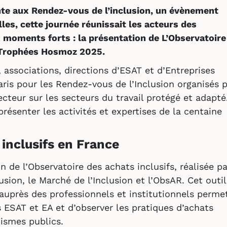
nte aux Rendez-vous de l’inclusion, un évènement
es, cette journée réunissait les acteurs des
 moments forts : la présentation de L’Observatoire
s Trophées Hosmoz 2025.
, associations, directions d’ESAT et d’Entreprises
aris pour les Rendez-vous de l’Inclusion organisés 
teur sur les secteurs du travail protégé et adapté
résenter les activités et expertises de la centaine
inclusifs en France
n de l’Observatoire des achats inclusifs, réalisée pa
sion, le Marché de l’Inclusion et l’ObsAR. Cet outil
auprès des professionnels et institutionnels perme
 ESAT et EA et d’observer les pratiques d’achats
ismes publics.