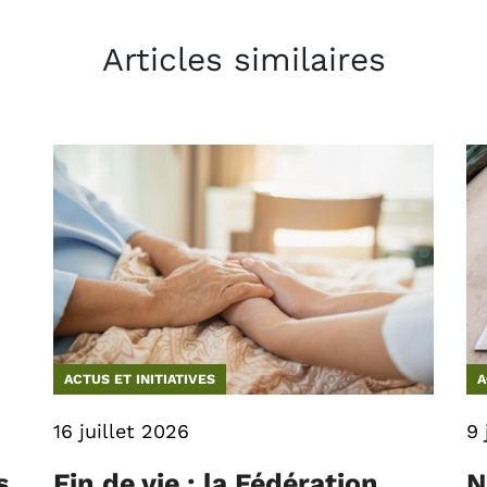
Articles similaires
ACTUS ET INITIATIVES
A
16 juillet 2026
9 
s
Fin de vie : la Fédération
N