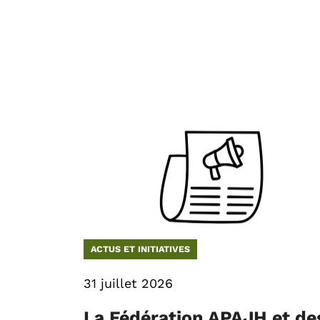
ACTUS ET INITIATIVES
31 juillet 2026
La Fédération APAJH et de