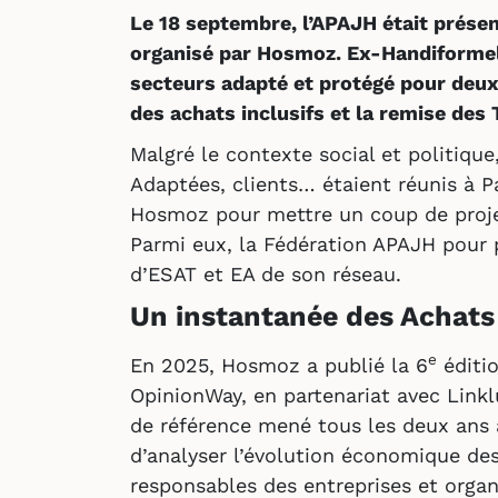
Le 18 septembre, l’APAJH était prése
organisé par Hosmoz. Ex-Handiformell
secteurs adapté et protégé pour deux
des achats inclusifs et la remise de
Malgré le contexte social et politique
Adaptées, clients… étaient réunis à P
Hosmoz pour mettre un coup de projec
Parmi eux, la Fédération APAJH pour p
d’ESAT et EA de son réseau.
Un instantanée des Achats 
e
En 2025, Hosmoz a publié la 6
éditio
OpinionWay, en partenariat avec Linklu
de référence mené tous les deux ans 
d’analyser l’évolution économique des
responsables des entreprises et organ