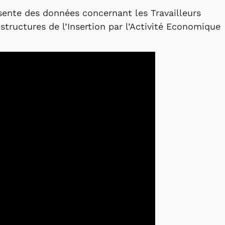
sente des données concernant les Travailleurs
structures de l’Insertion par l’Activité Economique