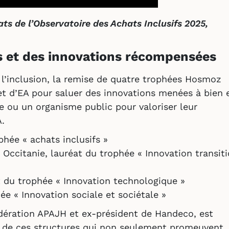
ats de l’Observatoire des Achats Inclusifs 2025,
es et des innovations récompensées
l’inclusion, la remise de quatre trophées Hosmoz
et d’EA pour saluer des innovations menées à bien 
se ou un organisme public pour valoriser leur
.
hée « achats inclusifs »
ccitanie, lauréat du trophée « Innovation transit
 du trophée « Innovation technologique »
e « Innovation sociale et sociétale »
édération APAJH et ex-président de Handeco, est
ce de ces structures qui non seulement promeuvent