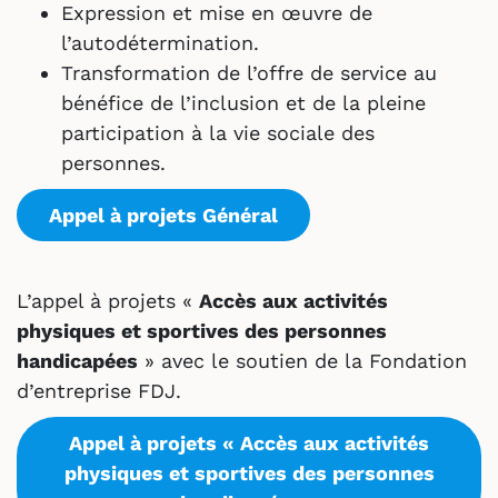
Expression et mise en œuvre de
l’autodétermination.
Transformation de l’offre de service au
bénéfice de l’inclusion et de la pleine
participation à la vie sociale des
personnes.
Appel à projets Général
L’appel à projets «
Accès aux activités
physiques et sportives des personnes
handicapées
» avec le soutien de la Fondation
d’entreprise FDJ.
Appel à projets « Accès aux activités
physiques et sportives des personnes