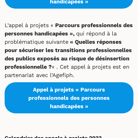
handicapées »
L’appel à projets «
Parcours professionnels des
personnes handicapées »,
qui répond à la
problématique suivante
« Quelles réponses
pour sécuriser les transitions professionnelles
des publics exposés au risque de désinsertion
professionnelle ?
« . Cet appel à projets est en
partenariat avec l’Agefiph.
Appel à projets «
Parcours
professionnels des personnes
handicapée
s »
Calendrier des appels à projets 2023