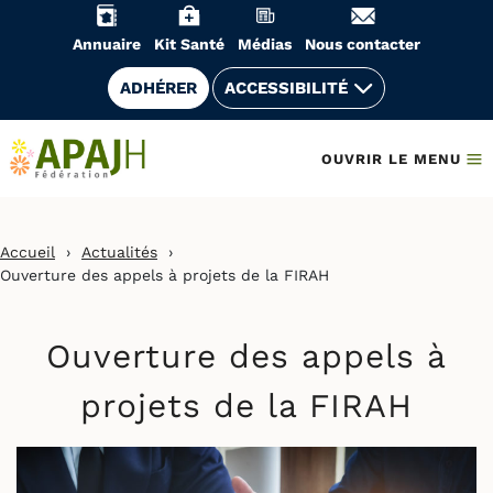
Aller
au
Annuaire
Kit Santé
Médias
Nous contacter
contenu
ADHÉRER
ACCESSIBILITÉ
OUVRIR LE MENU
Accueil
›
Actualités
›
Ouverture des appels à projets de la FIRAH
Ouverture des appels à
projets de la FIRAH