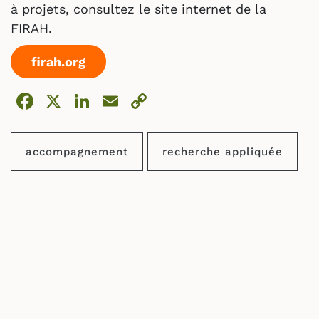
à projets, consultez le site internet de la
FIRAH.
firah.org
Facebook
X
LinkedIn
Email
Copy
Link
accompagnement
recherche appliquée