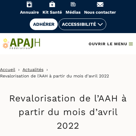
Aller
au
Annuaire
Kit Santé
Médias
Nous contacter
contenu
ADHÉRER
ACCESSIBILITÉ
OUVRIR LE MENU
Accueil
›
Actualités
›
Revalorisation de l’AAH à partir du mois d’avril 2022
Revalorisation de l’AAH à
partir du mois d’avril
2022