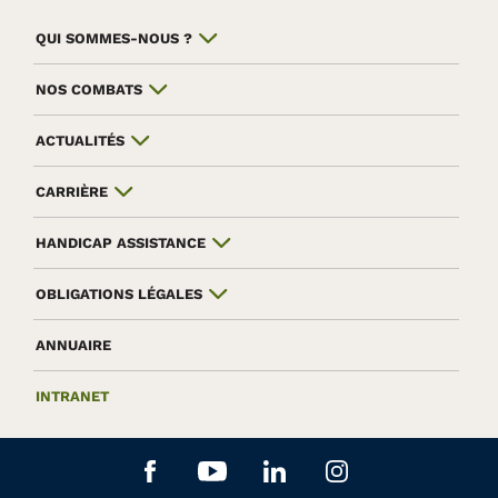
QUI SOMMES-NOUS ?
NOS COMBATS
ACTUALITÉS
CARRIÈRE
HANDICAP ASSISTANCE
OBLIGATIONS LÉGALES
ANNUAIRE
INTRANET
Aller sur le réseau social Facebook
Aller sur le réseau social Yo
Aller sur le réseau soc
Aller sur le rés