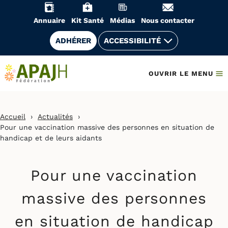
Aller
au
Annuaire
Kit Santé
Médias
Nous contacter
contenu
ADHÉRER
ACCESSIBILITÉ
OUVRIR LE MENU
Accueil
›
Actualités
›
Pour une vaccination massive des personnes en situation de
handicap et de leurs aidants
Pour une vaccination
massive des personnes
en situation de handicap