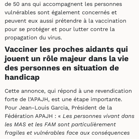
de 50 ans qui accompagnent les personnes
vulnérables sont également concernés et
peuvent eux aussi prétendre à la vaccination
pour se protéger et pour lutter contre la
propagation du virus.
Vacciner les proches aidants qui
jouent un rôle majeur dans la vie
des personnes en situation de
handicap
Cette annonce, qui répond à une revendication
forte de l’APAJH, est une étape importante.
Pour Jean-Louis Garcia, Président de la
Fédération APAJH : «
Les personnes vivant dans
les MAS et les FAM sont particulièrement
fragiles et vulnérables face aux conséquences