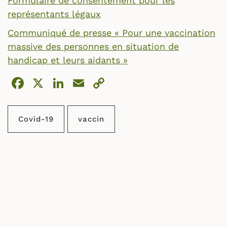
Formulaire de consentement pour les
représentants légaux
Communiqué de presse « Pour une vaccination
massive des personnes en situation de
handicap et leurs aidants »
Facebook
X
LinkedIn
Email
Copy
Link
Covid-19
vaccin