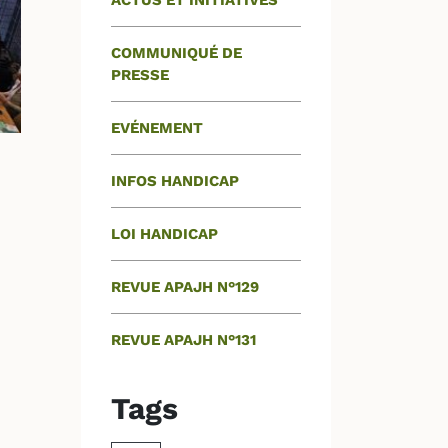
ACTUS ET INITIATIVES
COMMUNIQUÉ DE
PRESSE
EVÉNEMENT
INFOS HANDICAP
LOI HANDICAP
REVUE APAJH N°129
REVUE APAJH N°131
Tags