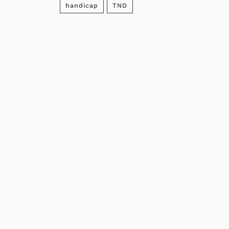
handicap
TND