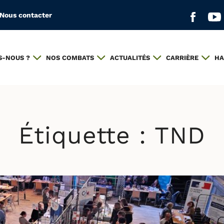
Nous contacter
Aller s
All
S-NOUS ?
NOS COMBATS
ACTUALITÉS
CARRIÈRE
HA
Étiquette :
TND