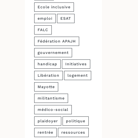
Ecole inclusive
emploi
ESAT
FALC
Fédération APAJH
gouvernement
handicap
Initiatives
Libération
logement
Mayotte
militantisme
médico-social
plaidoyer
politique
rentrée
ressources