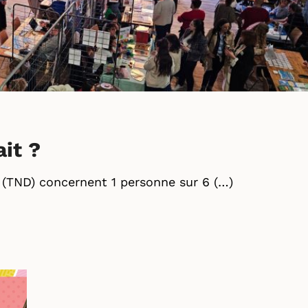
ait ?
(TND) concernent 1 personne sur 6 (…)