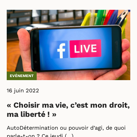
EVÉNEMENT
16 juin 2022
« Choisir ma vie, c’est mon droit,
ma liberté ! »
AutoDétermination ou pouvoir d’agi, de quoi
parle-t-on ? Ce jeudi (…)