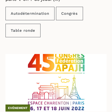
Autodétermination
Congrès
Table ronde
EVÉNEMENT