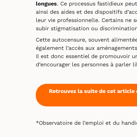
longues
. Ce processus fastidieux peu
ainsi des aides et des dispositifs d’
leur vie professionnelle. Certains ne 
subir stigmatisation ou discrimination
Cette autocensure, souvent alimenté
également l’accès aux aménagements 
Il est donc essentiel de promouvoir u
d’encourager les personnes à parler l
Retrouvez la suite de cet articl
*Observatoire de l’emploi et du handi