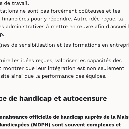
 de travail.
ptations ne sont pas forcément coûteuses et les
 financières pour y répondre. Autre idée reçue, la
 administratives à mettre en œuvre afin d’accueill
p.
nes de sensibilisation et les formations en entrepr
uire les idées reçues, valoriser les capacités des
t montrer que leur intégration est non seulement
rsité ainsi que la performance des équipes.
ce de handicap et autocensure
naissance officielle de handicap auprès de la Mai
Handicapées (MDPH) sont souvent complexes et