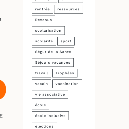
rentrée
ressources
e
Revenus
scolarisation
scolarité
sport
Ségur de la Santé
Séjours vacances
travail
Trophées
vaccin
vaccination
vie associative
école
EE
école inclusive
élections