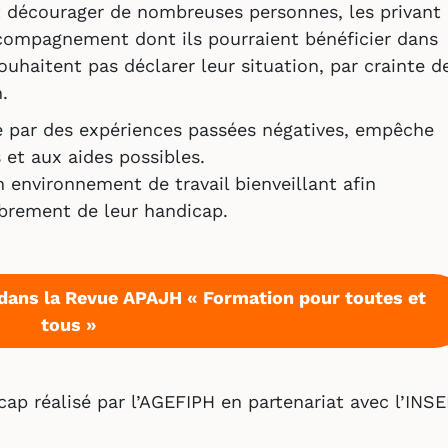
t décourager de nombreuses personnes, les privant
accompagnement dont ils pourraient bénéficier dans
souhaitent pas déclarer leur situation, par crainte d
.
e par des expériences passées négatives, empêche
et aux aides possibles.
n environnement de travail bienveillant afin
ibrement de leur handicap.
e dans la Revue APAJH « Formation pour toutes et
tous »
cap réalisé par l’AGEFIPH en partenariat avec l’INS