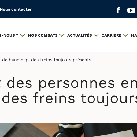
Nous contacter
Aller s
All
S-NOUS ?
NOS COMBATS
ACTUALITÉS
CARRIÈRE
HA
 de handicap, des freins toujours présents
 des personnes en 
 des freins toujour