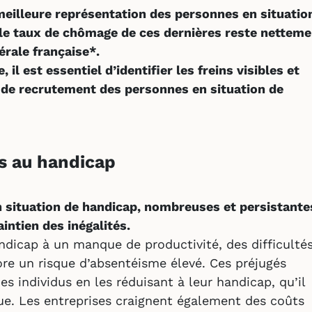
meilleure représentation des personnes en situatio
 le taux de chômage de ces dernières reste netteme
érale française*.
l est essentiel d’identifier les freins visibles et
s de recrutement des personnes en situation de
és au handicap
n situation de handicap, nombreuses et persistante
intien des inégalités.
ndicap à un manque de productivité, des difficulté
ore un risque d’absentéisme élevé. Ces préjugés
es individus en les réduisant à leur handicap, qu’il
que. Les entreprises craignent également des coûts