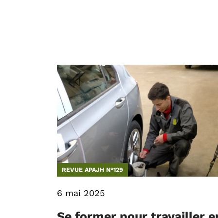
REVUE APAJH N°129
6 mai 2025
Se former pour travailler e