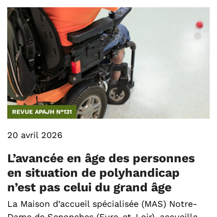
REVUE APAJH N°131
20 avril 2026
L’avancée en âge des personnes
en situation de polyhandicap
n’est pas celui du grand âge
La Maison d’accueil spécialisée (MAS) Notre-
Dame de Senonches (Eure-et-Loir), accueille