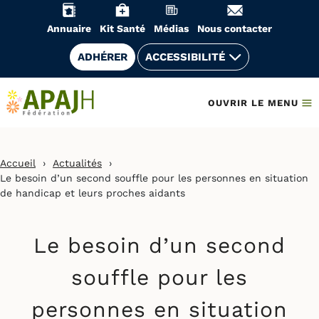
Aller
au
Annuaire
Kit Santé
Médias
Nous contacter
contenu
ADHÉRER
ACCESSIBILITÉ
OUVRIR LE MENU
Accueil
›
Actualités
›
Le besoin d’un second souffle pour les personnes en situation
de handicap et leurs proches aidants
Le besoin d’un second
souffle pour les
personnes en situation