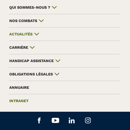
QUI SOMMES-NOUS ?
NOS COMBATS
ACTUALITÉS
CARRIÈRE
HANDICAP ASSISTANCE
OBLIGATIONS LÉGALES
ANNUAIRE
INTRANET
Aller sur le réseau social Facebook
Aller sur le réseau social Yo
Aller sur le réseau soc
Aller sur le rés