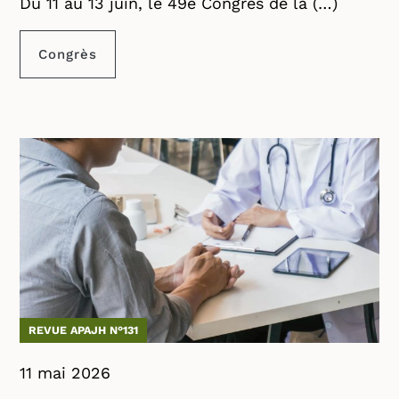
Du 11 au 13 juin, le 49e Congrès de la (…)
Congrès
REVUE APAJH N°131
11 mai 2026