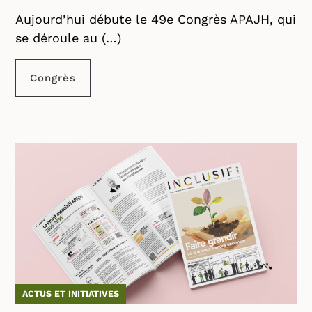
Aujourd’hui débute le 49e Congrès APAJH, qui
se déroule au (…)
Congrès
ACTUS ET INITIATIVES