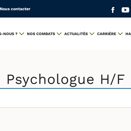
Nous contacter
Aller s
All
S-NOUS ?
NOS COMBATS
ACTUALITÉS
CARRIÈRE
HA
Psychologue H/F