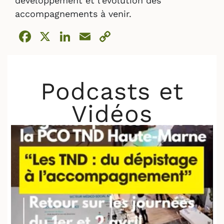
développement et l’évolution des
accompagnements à venir.
Facebook
X
LinkedIn
Email
Copy
Link
Podcasts et
Vidéos