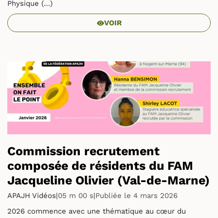
Physique (…)
VOIR
Commission recrutement
composée de résidents du FAM
Jacqueline Olivier (Val-de-Marne)
APAJH Vidéos
|
05 m 00 s
|
Publiée le 4 mars 2026
2026 commence avec une thématique au cœur du