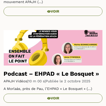
mouvement APAJH (…)
VOIR
Podcast – EHPAD « Le Bosquet »
APAJH Vidéos
|
10 m 00 s
|
Publiée le 2 octobre 2025
A Morlaàs, près de Pau, l’EHPAD « Le Bosquet » (…)
VOIR