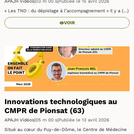
APAJH Vidéos
|
03 m 00 s
|
Publiée le 15 avril 2026
« Les TND : du dépistage à l’accompagnement » Il y a (…)
VOIR
Innovations technologiques au
CMPR de Pionsat (63)
APAJH Vidéos
|
05 m 00 s
|
Publiée le 13 avril 2026
Situé au cœur du Puy-de-Dôme, le Centre de Médecine