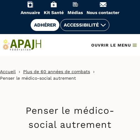
Aller
au
Annuaire
Kit Santé
Médias
Nous contacter
contenu
ADHÉRER
ACCESSIBILITÉ
OUVRIR LE MENU
Accueil
›
Plus de 60 années de combats
›
Penser le médico-social autrement
Penser le médico-
social autrement