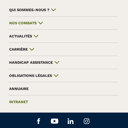
QUI SOMMES-NOUS ?
NOS COMBATS
ACTUALITÉS
CARRIÈRE
HANDICAP ASSISTANCE
OBLIGATIONS LÉGALES
ANNUAIRE
INTRANET
Aller sur le réseau social Facebook
Aller sur le réseau social Yo
Aller sur le réseau soc
Aller sur le rés