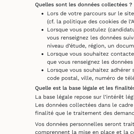
Quelles sont les données collectées ?
Lors de votre parcours sur le sit
(cf. la politique des cookies de l’
Lorsque vous postulez (candidatur
vous renseignez les données suiva
niveau d’étude, région, un docu
Lorsque vous souhaitez contacter
que vous renseignez les données
Lorsque vous souhaitez adhérer s
code postal, ville, numéro de tél
Quelle est la base légale et les finali
La base légale repose sur l’intérêt l
Les données collectées dans le cadre
finalité que le traitement des demand
Vos données personnelles seront trait
comprennent la mise en place et la con