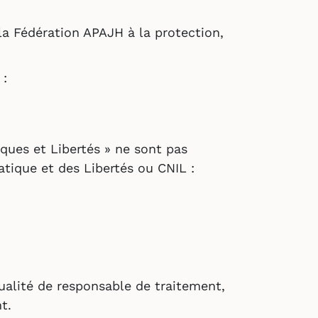
a Fédération APAJH à la protection,
 :
iques et Libertés » ne sont pas
atique et des Libertés ou CNIL :
 qualité de responsable de traitement,
t.