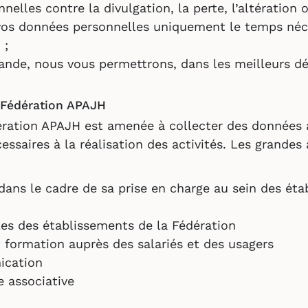
lles contre la divulgation, la perte, l’altération o
os données personnelles uniquement le temps néce
 ;
nde, nous vous permettrons, dans les meilleurs dél
a Fédération APAJH
dération APAJH est amenée à collecter des données à
ssaires à la réalisation des activités. Les grandes a
ans le cadre de sa prise en charge au sein des éta
es des établissements de la Fédération
t formation auprès des salariés et des usagers
ication
e associative