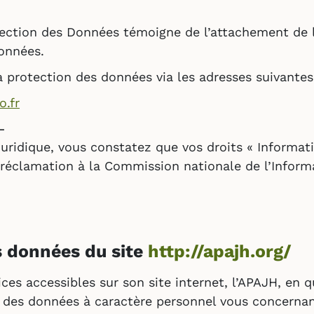
tection des Données témoigne de l’attachement de l
Données.
 protection des données via les adresses suivantes
.fr
L
juridique, vous constatez que vos droits « Informat
 réclamation à la Commission nationale de l’Inform
s données du site
http://apajh.org/
vices accessibles sur son site internet, l’APAJH, en
er des données à caractère personnel vous concernan