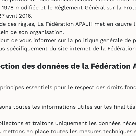
er 1978 modifiée et le Règlement Général sur la Pr
 avril 2016.
n de ces règles, La Fédération APAJH met en œuvre 
sein de son organisation.
but de vous informer sur la politique générale de 
lus spécifiquement du site internet de la Fédératio
ection des données de la Fédération
principes essentiels pour le respect des droits fo
ons toutes les informations utiles sur les finalité
llectons et traitons uniquement les données nécess
 mettons en place toutes les mesures techniques e