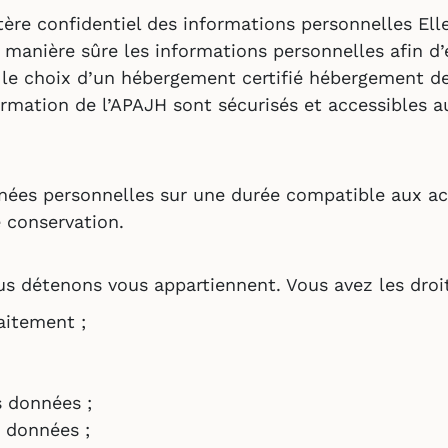
tère confidentiel des informations personnelles El
manière sûre les informations personnelles afin d’é
 le choix d’un hébergement certifié hébergement d
rmation de l’APAJH sont sécurisés et accessibles a
nées personnelles sur une durée compatible aux act
 conservation.
 détenons vous appartiennent. Vous avez les droits
aitement ;
 données ;
 données ;