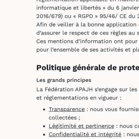
informatique et libertés » du 6 janvi
2016/679) ou « RGPD » 95/46/ CE du 27
Afin de veiller à la bonne applicatio
d’assurer le respect de ces règles au 
Ces mentions d’information ont pour 
pour l’ensemble de ses activités et p
Politique générale de prot
Les grands principes
La Fédération APAJH s’engage sur les 
et réglementations en vigueur :
Transparence
: nous vous fourniss
collectées ;
Légitimité et pertinence
: nous co
Confidentialité et intégrité
: nous