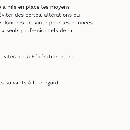
le a mis en place les moyens
viter des pertes, altérations ou
e données de santé pour les données
ux seuls professionnels de la
ivités de la Fédération et en
 suivants à leur égard :