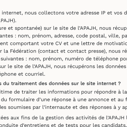
e internet, nous collectons votre adresse IP et vos
APAJH).
e et spontanée) sur le site de l’APAJH, nous récup
ntes : nom, prénom, adresse, code postal, ville, pa
ment comportant votre CV et une lettre de motivati
 la Fédération (contact et contact presse), nous ré
 suivantes : nom, prénom, numéro de téléphone por
ur le site de l’APAJH, nous récupérons les données
éphone et courriel.
tés du traitement des données sur le site internet ?
égitime de traiter les informations pour répondre à
 du formulaire d’une réponse à une annonce et au 
es soumises par l’internaute et des réponses à y a
ées aux fins de la gestion des activités de l’APAJH 
duite d’entretiens et de tests pour les candidats, 