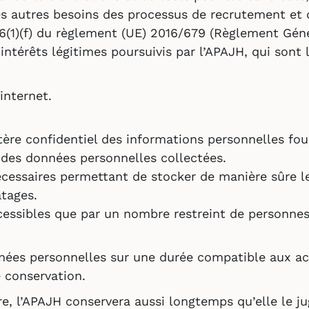
les autres besoins des processus de recrutement et
. 6(1)(f) du règlement (UE) 2016/679 (Règlement Gén
térêts légitimes poursuivis par l’APAJH, qui sont la 
internet.
ère confidentiel des informations personnelles four
 des données personnelles collectées.
cessaires permettant de stocker de manière sûre le
atages.
essibles que par un nombre restreint de personnes
nées personnelles sur une durée compatible aux act
e conservation.
re, l’APAJH conservera aussi longtemps qu’elle le j