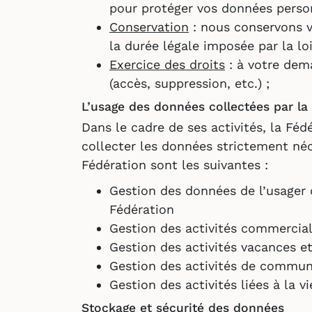
pour protéger vos données personne
Conservation
: nous conservons v
la durée légale imposée par la loi
Exercice des droits
: à votre dema
(accès, suppression, etc.) ;
L’usage des données collectées par l
Dans le cadre de ses activités, la Fé
collecter les données strictement néce
Fédération sont les suivantes :
Gestion des données de l’usager d
Fédération
Gestion des activités commercial
Gestion des activités vacances e
Gestion des activités de commun
Gestion des activités liées à la vi
Stockage et sécurité des données