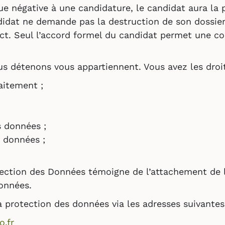
ue négative à une candidature, le candidat aura la 
ndidat ne demande pas la destruction de son dossi
act. Seul l’accord formel du candidat permet une co
 détenons vous appartiennent. Vous avez les droits
aitement ;
 données ;
 données ;
tection des Données témoigne de l’attachement de l
Données.
 protection des données via les adresses suivantes
.fr