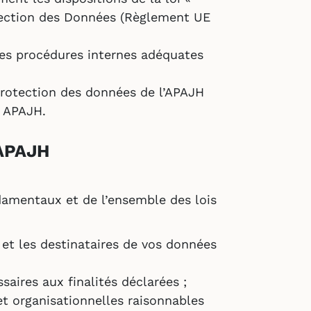
otection des Données (Règlement UE
les procédures internes adéquates
protection des données de l’APAJH
n APAJH.
 APAJH
ndamentaux et de l’ensemble des lois
s et les destinataires de vos données
aires aux finalités déclarées ;
t organisationnelles raisonnables