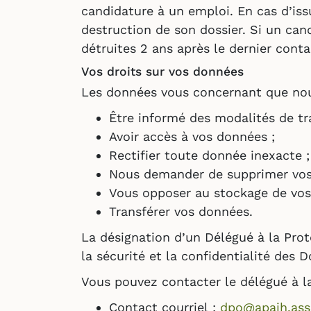
candidature à un emploi. En cas d’iss
destruction de son dossier. Si un ca
détruites 2 ans après le dernier cont
Vos droits sur vos données
Les données vous concernant que nous
Être informé des modalités de tr
Avoir accès à vos données ;
Rectifier toute donnée inexacte ;
Nous demander de supprimer vos
Vous opposer au stockage de vos
Transférer vos données.
La désignation d’un Délégué à la Pro
la sécurité et la confidentialité des 
Vous pouvez contacter le délégué à la
Contact courriel :
dpo@apajh.asso