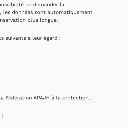
possibilité de demander la
er, les données sont automatiquement
nservation plus longue.
 suivants à leur égard :
a Fédération APAJH à la protection,
 :