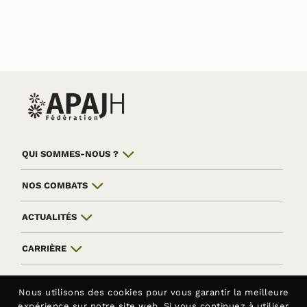
QUI SOMMES-NOUS ?
NOS COMBATS
ACTUALITÉS
CARRIÈRE
HANDICAP ASSISTANCE
Nous utilisons des
cookies
pour vous garantir la meilleure
expérience sur notre site web. Si vous continuez à utiliser