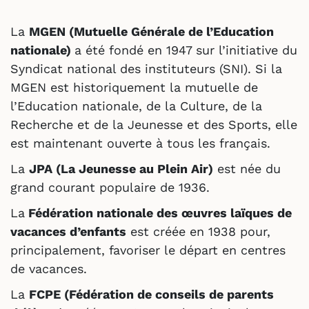
La
MGEN (Mutuelle Générale de l’Education
nationale)
a été fondé en 1947 sur l’initiative du
Syndicat national des instituteurs (SNI). Si la
MGEN est historiquement la mutuelle de
l’Education nationale, de la Culture, de la
Recherche et de la Jeunesse et des Sports, elle
est maintenant ouverte à tous les français.
La
JPA (La Jeunesse au Plein Air)
est née du
grand courant populaire de 1936.
La
Fédération nationale des œuvres laïques de
vacances d’enfants
est créée en 1938 pour,
principalement, favoriser le départ en centres
de vacances.
La
FCPE (Fédération de conseils de parents