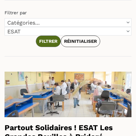
Filtrer par
Catégories
Catégories...
Mots-clés
ESAT
FILTRER
RÉINITIALISER
Partout Solidaires ! ESAT Les