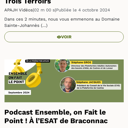
Trois Terroirs
APAJH Vidéos
|
02 m 00 s
|
Publiée le 4 octobre 2024
Dans ces 2 minutes, nous vous emmenons au Domaine
Sainte-Johannès (…)
VOIR
Podcast Ensemble, on Fait le
Point ! À l’ESAT de Braconnac