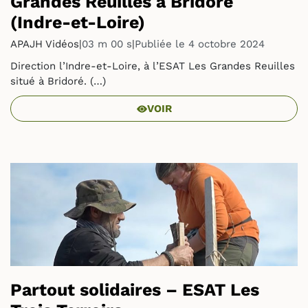
Grandes Reuilles à Bridoré
(Indre-et-Loire)
APAJH Vidéos
|
03 m 00 s
|
Publiée le 4 octobre 2024
Direction l’Indre-et-Loire, à l’ESAT Les Grandes Reuilles
situé à Bridoré. (…)
VOIR
Partout solidaires – ESAT Les